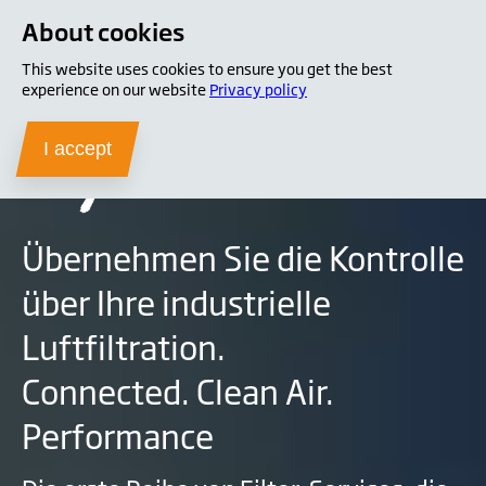
About cookies
This website uses cookies to ensure you get the best
experience on our website
Privacy policy
Nederman
I accept
Übernehmen Sie die Kontrolle
über Ihre industrielle
Luftfiltration.
MikroPul
Connected. Clean Air.
Performance