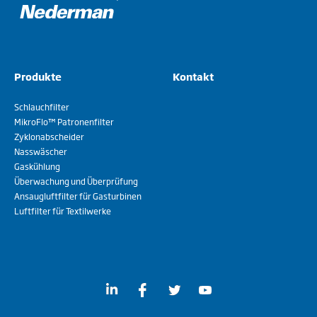
Nederman MikroPul
Produkte
Kontakt
Schlauchfilter
MikroFlo™ Patronenfilter
Zyklonabscheider
Nasswäscher
Gaskühlung
Überwachung und Überprüfung
Ansaugluftfilter für Gasturbinen
Luftfilter für Textilwerke